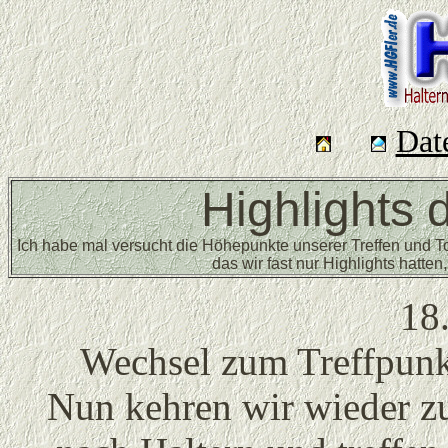
Dat
Highlights 
Ich habe mal versucht die Höhepunkte unserer Treffen und Tou
das wir fast nur Highlights hatte
18
Wechsel zum Treffpunk
Nun kehren wir wieder z