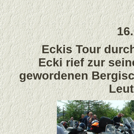
16
Eckis Tour durc
Ecki rief zur sei
gewordenen Bergisc
Leut