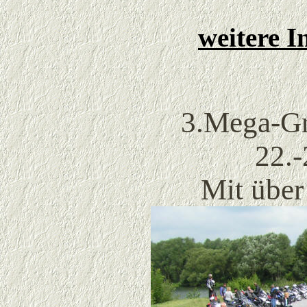
weitere I
3.Mega-Gro
22
.
Mit über