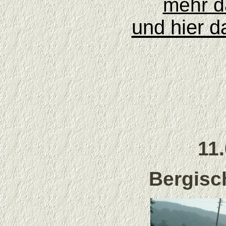
mehr d
und hier d
11
Bergisc