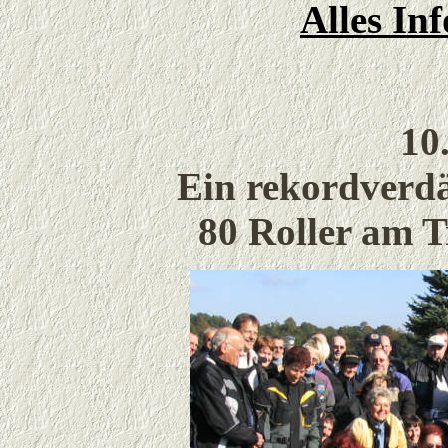
Alles Inf
10
Ein rekordverdä
80 Roller am T