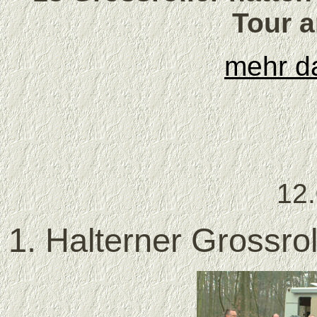
Tour 
mehr da
12
1. Halterner Grossro