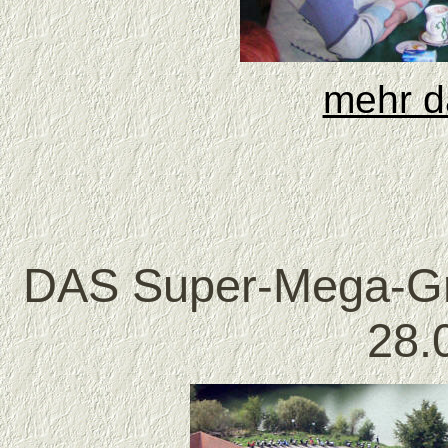
mehr d
DAS Super-Mega-Gro
28.