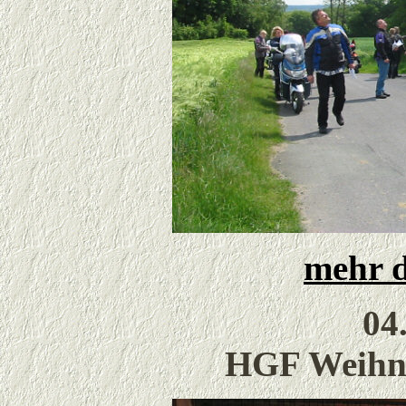
mehr d
04
HGF Weihna