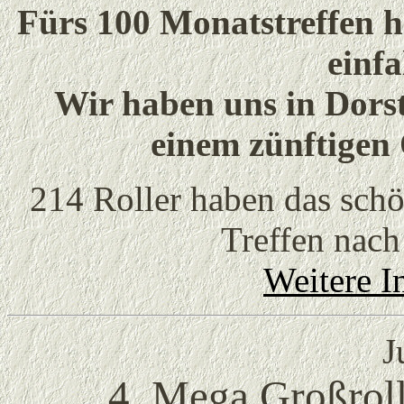
Fürs 100 Monatstreffen h
einfa
Wir haben uns in Dors
einem zünftigen 
214 Roller haben das sch
Treffen nach
Weitere In
J
4. Mega Großroll