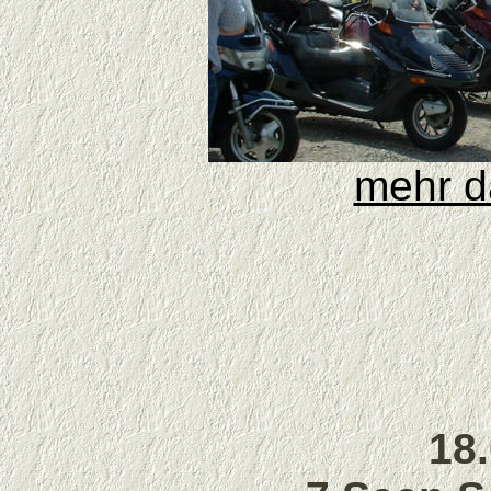
mehr d
18