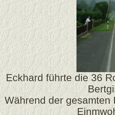
Eckhard führte die 36 Ro
Bertg
Während der gesamten Fa
Einmwoh