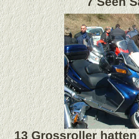
7 Seen S
13 Grossroller hatten