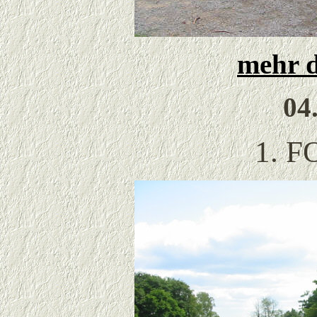
mehr d
04
1. F