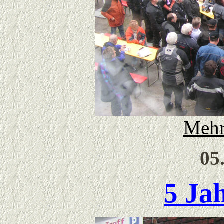
Mehr
05
5 Ja