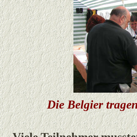
Die Belgier trage
Viele Teilnehmer musste