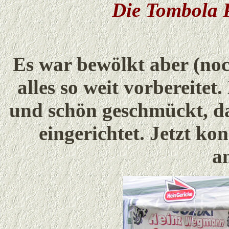
Die Tombola 
Es war bewölkt aber (no
alles so weit vorbereite
und schön geschmückt, das
eingerichtet. Jetzt ko
a