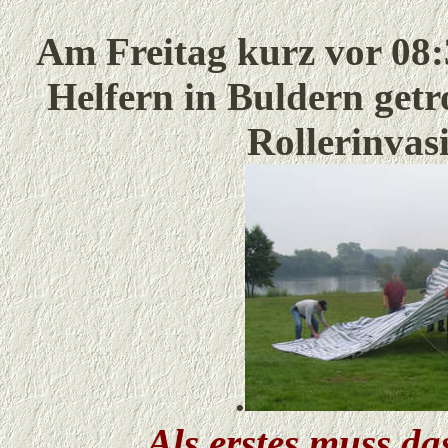
Am Freitag kurz vor 08:
Helfern in Buldern getr
Rollerinvas
.
Als erstes muss da