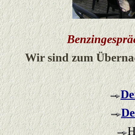
Benzingesprä
Wir sind zum Überna
De
De
H