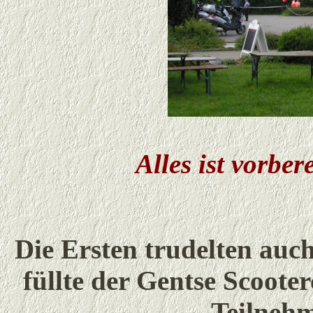
Alles ist vorbe
Die Ersten trudelten auc
füllte der Gentse Scoote
Teilnehm